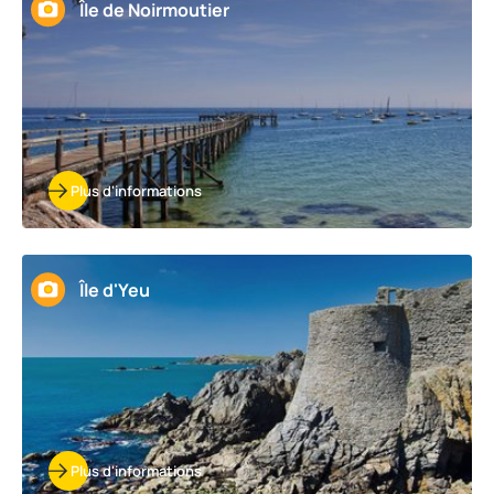
Île de Noirmoutier
Plus d'informations
Île d'Yeu
Plus d'informations