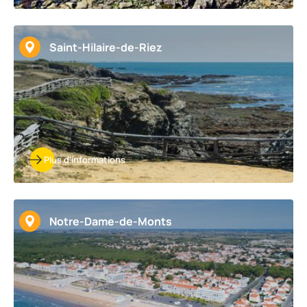
Saint-Hilaire-de-Riez
Plus d'informations
Notre-Dame-de-Monts