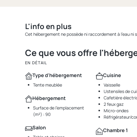
L'info en plus
Cet hébergement ne possède ni raccordement à l’eau ni s
Ce que vous offre l'héber
EN DÉTAIL
Type d'hébergement
Cuisine
Tente meublée
Vaisselle
Ustensiles de cui
Hébergement
Cafetière électr
2 feux gaz
Surface de l'emplacement
Micro-ondes
(m²) : 90
Réfrigérateur/co
Salon
Chambre 1