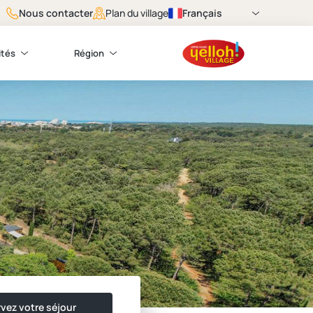
Nous contacter
Français
Plan du village
ités
Région
vez votre séjour