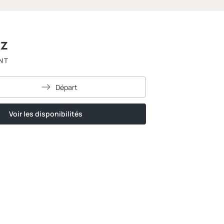
ez
NT
Départ
Voir les disponibilités