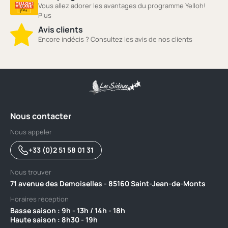
Vous allez adorer les avantages du programme Yelloh!
Plus
Avis clients
Encore indécis ? Consultez les avis de nos clients
Nous contacter
Nous appeler
+33 (0)2 51 58 01 31
Nous trouver
71 avenue des Demoiselles - 85160 Saint-Jean-de-Monts
Horaires réception
Basse saison : 9h - 13h / 14h - 18h ‎ ‎ ‎ ‎ ‎ ‎ ‎ ‎ ‎ ‎ ‎ ‎ ‎ ‎ ‎ ‎ ‎ ‎ ‎ ‎ ‎ ‎ ‎ ‎ ‎ ‎ ‎ ‎ ‎ ‎ ‎ ‎ ‎ ‎ ‎ ‎ ‎ ‎ ‎ ‎ ‎ ‎ ‎ ‎ ‎ ‎ ‎ ‎ ‎ ‎ ‎
Haute saison : 8h30 - 19h