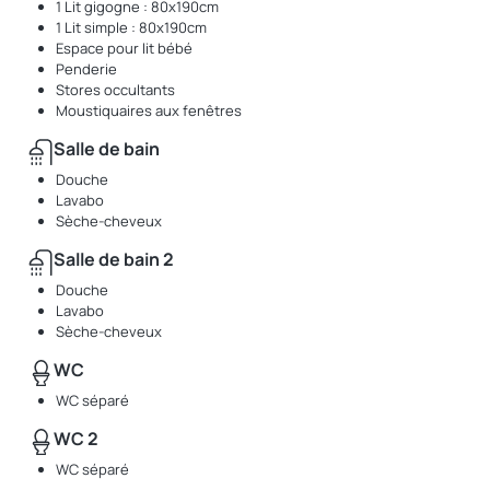
1 Lit gigogne : 80x190cm
1 Lit simple : 80x190cm
Espace pour lit bébé
Penderie
Stores occultants
Moustiquaires aux fenêtres
Salle de bain
Douche
Lavabo
Sèche-cheveux
Salle de bain 2
Douche
Lavabo
Sèche-cheveux
WC
WC séparé
WC 2
WC séparé