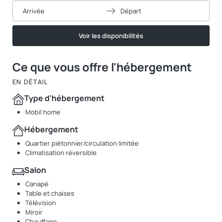
Arrivée
Départ
Voir les disponibilités
Ce que vous offre l'hébergement
EN DÉTAIL
Type d'hébergement
Mobil home
Hébergement
Quartier piétonnier/circulation limitée
Climatisation réversible
Salon
Canapé
Table et chaises
Télévision
Miroir
Chauffage