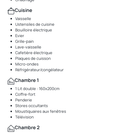
Cuisine
Vaisselle
Ustensiles de cuisine
Bouilloire électrique
Evier
Grille-pain
Lave-vaisselle
Cafetière électrique
Plaques de cuisson
Micro-ondes
Réfrigérateur/congélateur
Chambre 1
1 Lit double : 160x200cm
Coffre-fort
Penderie
Stores occultants
Moustiquaires aux fenêtres
Télévision
Chambre 2