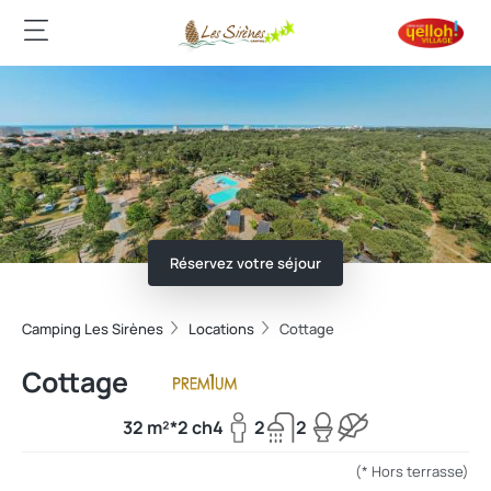
Réservez votre séjour
Camping Les Sirènes
Locations
Cottage
Cottage
32 m²*
2 ch
4
2
2
(* Hors terrasse)