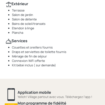
Extérieur
Terrasse
Salon de jardin
Salon de détente
Bains de soleil/transats
Etendoir à linge
Plancha
Services
Couettes et oreillers fournis
Draps et serviettes de toilette fournis
Ménage de fin de séjour
Connexion WiFi offerte
Kit bébé inclus ( sur demande)
Application mobile
Yelloh! Village partout avec vous. Téléchargez l'app !
Mon programme de fidélité