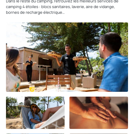
Dans le reste du camping, retrouvez les meilleurs services de
camping 4 étoiles : blocs sanitaires, laverie, aire de vidange,
bornes de recharge électrique…