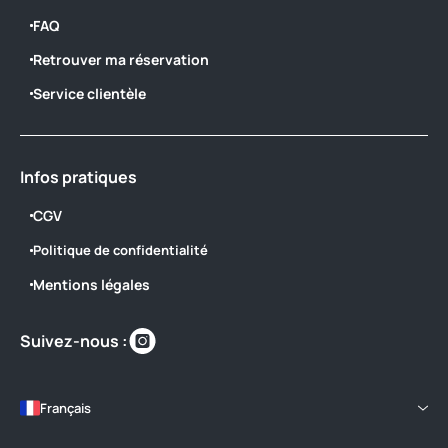
FAQ
Retrouver ma réservation
Service clientèle
Infos pratiques
CGV
Politique de confidentialité
Mentions légales
Retrouvez-
Suivez-nous :
nous
sur
https://www.instagram.com/camping_l
Français