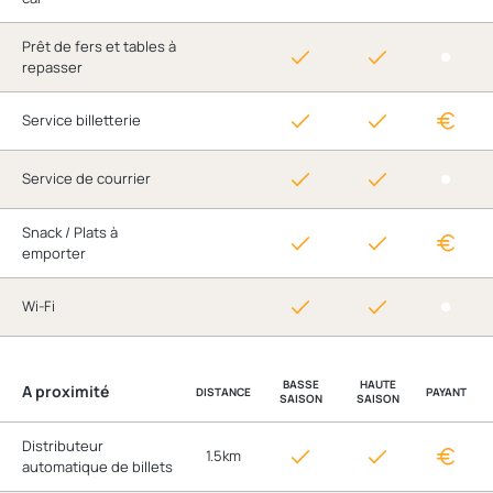
Prêt de fers et tables à
repasser
Service billetterie
Service de courrier
Snack / Plats à
emporter
Wi-Fi
BASSE
HAUTE
A proximité
DISTANCE
PAYANT
SAISON
SAISON
Distributeur
1.5km
automatique de billets