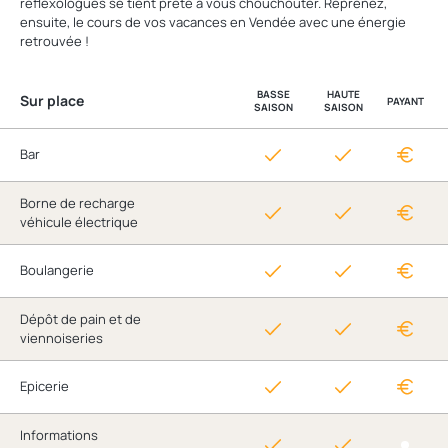
réflexologues se tient prête à vous chouchouter. Reprenez,
ensuite, le cours de vos vacances en Vendée avec une énergie
retrouvée !
BASSE
HAUTE
Sur place
PAYANT
SAISON
SAISON
Bar
Borne de recharge
véhicule électrique
Boulangerie
Dépôt de pain et de
viennoiseries
Epicerie
Informations