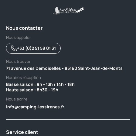
Nous contacter
Nous appeler
+33 (0)2 51 58 01 31
Nous trouver
71 avenue des Demoiselles - 85160 Saint-Jean-de-Monts
Horaires réception
Basse saison : 9h - 13h / 14h - 18h ‎ ‎ ‎ ‎ ‎ ‎ ‎ ‎ ‎ ‎ ‎ ‎ ‎ ‎ ‎ ‎ ‎ ‎ ‎ ‎ ‎ ‎ ‎ ‎ ‎ ‎ ‎ ‎ ‎ ‎ ‎ ‎ ‎ ‎ ‎ ‎ ‎ ‎ ‎ ‎ ‎ ‎ ‎ ‎ ‎ ‎ ‎ ‎ ‎ ‎ ‎
Haute saison : 8h30 - 19h
Nous écrire
info@camping-lessirenes.fr
Service client