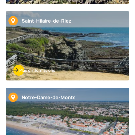
Saint-Hilaire-de-Riez
Plus d'informations
Notre-Dame-de-Monts