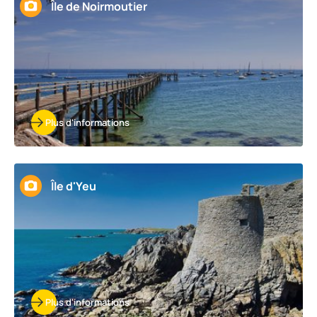
Île de Noirmoutier
Plus d'informations
Île d'Yeu
Plus d'informations