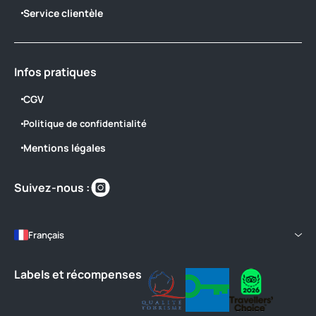
Service clientèle
Infos pratiques
CGV
Politique de confidentialité
Mentions légales
Retrouvez-
Suivez-nous :
nous
sur
https://www.instagram.com/camping_l
Français
Labels et récompenses