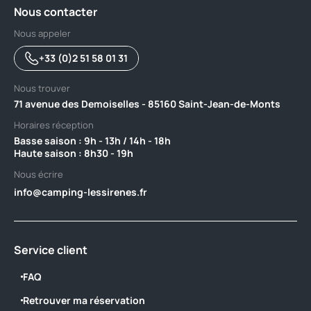
Nous contacter
Nous appeler
+33 (0)2 51 58 01 31
Nous trouver
71 avenue des Demoiselles - 85160 Saint-Jean-de-Monts
Horaires réception
Basse saison : 9h - 13h / 14h - 18h ‎ ‎ ‎ ‎ ‎ ‎ ‎ ‎ ‎ ‎ ‎ ‎ ‎ ‎ ‎ ‎ ‎ ‎ ‎ ‎ ‎ ‎ ‎ ‎ ‎ ‎ ‎ ‎ ‎ ‎ ‎ ‎ ‎ ‎ ‎ ‎ ‎ ‎ ‎ ‎ ‎ ‎ ‎ ‎ ‎ ‎ ‎ ‎ ‎ ‎ ‎
Haute saison : 8h30 - 19h
Nous écrire
info@camping-lessirenes.fr
Service client
FAQ
Retrouver ma réservation