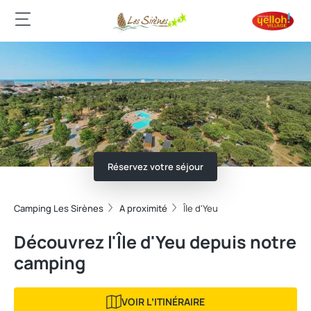
Réservez votre séjour
Camping Les Sirènes
A proximité
Île d'Yeu
Découvrez l'Île d'Yeu depuis notre
camping
VOIR LʼITINÉRAIRE