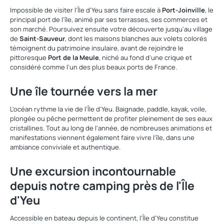
Impossible de visiter l'Île d'Yeu sans faire escale à
Port-Joinville
, le
principal port de l'île, animé par ses terrasses, ses commerces et
son marché. Poursuivez ensuite votre découverte jusqu'au village
de
Saint-Sauveur
, dont les maisons blanches aux volets colorés
témoignent du patrimoine insulaire, avant de rejoindre le
pittoresque
Port de la Meule
, niché au fond d'une crique et
considéré comme l'un des plus beaux ports de France.
Une île tournée vers la mer
L'océan rythme la vie de l'Île d'Yeu. Baignade, paddle, kayak, voile,
plongée ou pêche permettent de profiter pleinement de ses eaux
cristallines. Tout au long de l'année, de nombreuses animations et
manifestations viennent également faire vivre l'île, dans une
ambiance conviviale et authentique.
Une excursion incontournable
depuis notre camping près de l'Île
d'Yeu
Accessible en bateau depuis le continent, l'Île d'Yeu constitue