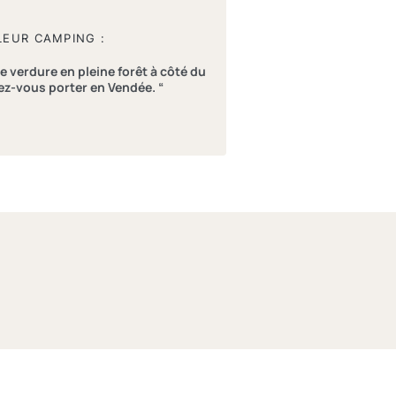
LEUR CAMPING :
e verdure en pleine forêt à côté du
sez-vous porter en Vendée. “