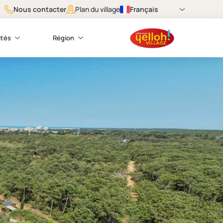
Nous contacter
Français
Plan du village
ités
Région