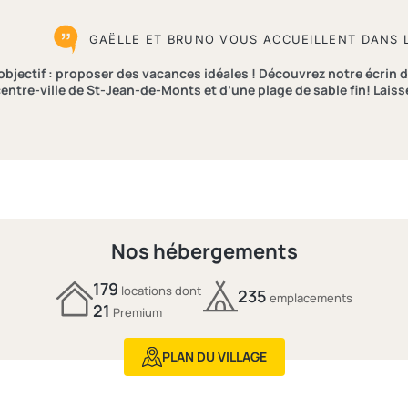
GAËLLE ET BRUNO VOUS ACCUEILLENT DANS 
objectif : proposer des vacances idéales ! Découvrez notre écrin d
entre-ville de St-Jean-de-Monts et d’une plage de sable fin! Lais
Nos hébergements
179
locations dont
235
emplacements
21
Premium
PLAN DU VILLAGE