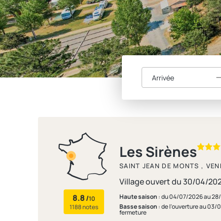
Arrivée
Les Sirènes
SAINT JEAN DE MONTS , VEN
Village ouvert du 30/04/20
8.8
Haute saison
: du 04/07/2026 au 2
/
10
Basse saison
: de l'ouverture au 03
1188 notes
fermeture