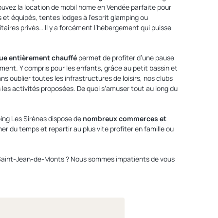
rouvez la location de mobil home en Vendée parfaite pour
et équipés, tentes lodges à l’esprit glamping ou
ires privés… Il y a forcément l’hébergement qui puisse
ue entièrement chauffé
permet de profiter d’une pause
ment. Y compris pour les enfants, grâce au petit bassin et
s oublier toutes les infrastructures de loisirs, nos clubs
 les activités proposées. De quoi s’amuser tout au long du
ping Les Sirènes dispose de
nombreux commerces et
er du temps et repartir au plus vite profiter en famille ou
à Saint-Jean-de-Monts ? Nous sommes impatients de vous