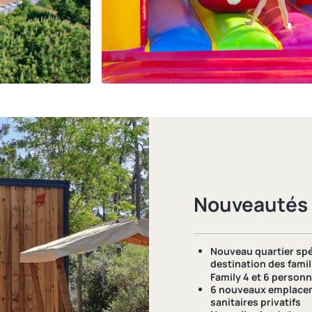
Nouveautés
Nouveau
quartier sp
destination des famil
Family 4 et 6 person
6 nouveaux
emplace
sanitaires privatifs