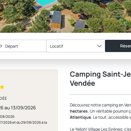
Réser
Départ
Locatif
Camping Saint-Je
Vendée
DÉE
Découvrez notre camping en Ven
26 au 13/09/2026
hectares
. Un véritable poumon p
8/08/2026
Atlantique
. Le tout, accessible 
/07/2026 et du 29/08/2026 à la
Le Yelloh! Village Les Sirènes, c’