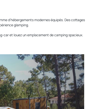
ne gamme d’hébergements modernes équipés. Des cottages
xpérience glamping.
ng-car et louez un emplacement de camping spacieux.