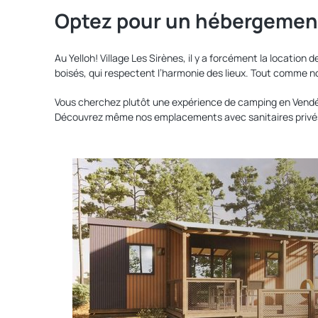
Optez pour un hébergement
Au Yelloh! Village Les Sirènes, il y a forcément la loca
boisés, qui respectent l’harmonie des lieux. Tout comme n
Vous cherchez plutôt une expérience de camping en Vendé
Découvrez même nos emplacements avec sanitaires privés, p
Découvrir
nos
locations