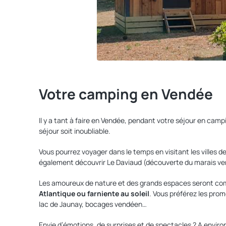
Votre camping en Vendée
Il y a tant à faire en Vendée, pendant votre séjour en ca
séjour soit inoubliable.
Vous pourrez voyager dans le temps en visitant les villes d
également découvrir Le Daviaud (découverte du marais vend
Les amoureux de nature et des grands espaces seront comb
Atlantique ou farniente au soleil
. Vous préférez les pro
lac de Jaunay, bocages vendéen…
Envie d’émotions, de surprises et de spectacles ? A envir