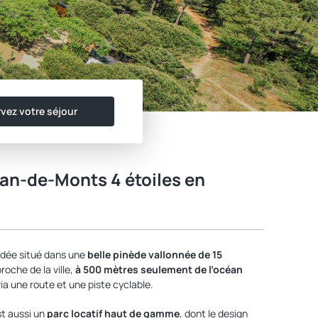
vez votre séjour
an-de-Monts 4 étoiles en
dée situé dans une
belle pinède vallonnée de 15
roche de la ville,
à 500 mètres seulement de l’océan
via une route et une piste cyclable.
est aussi un
parc locatif haut de gamme
, dont le design