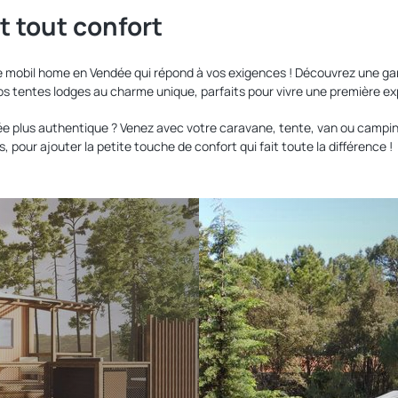
 tout confort
tion de mobil home en Vendée qui répond à vos exigences ! Découvrez u
os tentes lodges au charme unique, parfaits pour vivre une première e
e plus authentique ? Venez avec votre caravane, tente, van ou campi
our ajouter la petite touche de confort qui fait toute la différence !
Découvrir
nos
emplacements