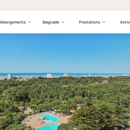
Hébergements
Baignade
Prestations
Activ