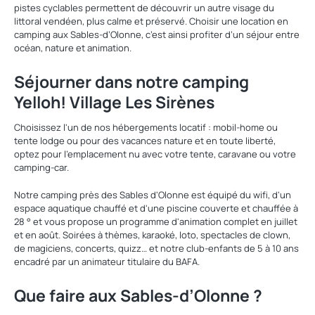
pistes cyclables permettent de découvrir un autre visage du
littoral vendéen, plus calme et préservé. Choisir une location en
camping aux Sables-d’Olonne, c’est ainsi profiter d’un séjour entre
océan, nature et animation.
Séjourner dans notre camping
Yelloh! Village Les Sirènes
Choisissez l'un de nos hébergements locatif : mobil-home ou
tente lodge ou pour des vacances nature et en toute liberté,
optez pour l'emplacement nu avec votre tente, caravane ou votre
camping-car.
Notre camping près des Sables d'Olonne est équipé du wifi, d'un
espace aquatique chauffé et d'une piscine couverte et chauffée à
28 ° et vous propose un programme d'animation complet en juillet
et en août. Soirées à thèmes, karaoké, loto, spectacles de clown,
de magiciens, concerts, quizz… et notre club-enfants de 5 à 10 ans
encadré par un animateur titulaire du BAFA.
Que faire aux Sables-d’Olonne ?