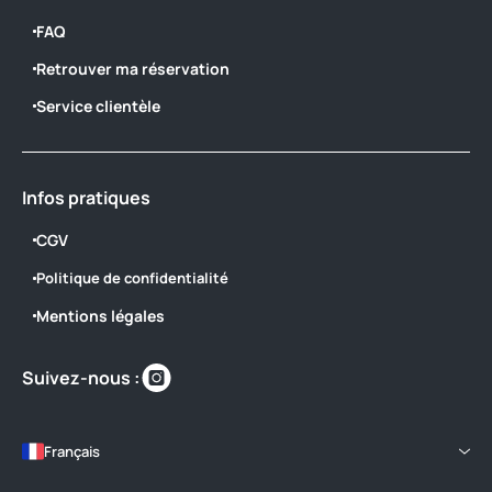
FAQ
Retrouver ma réservation
Service clientèle
Infos pratiques
CGV
Politique de confidentialité
Mentions légales
Retrouvez-
Suivez-nous :
nous
sur
https://www.instagram.com/camping_l
Français