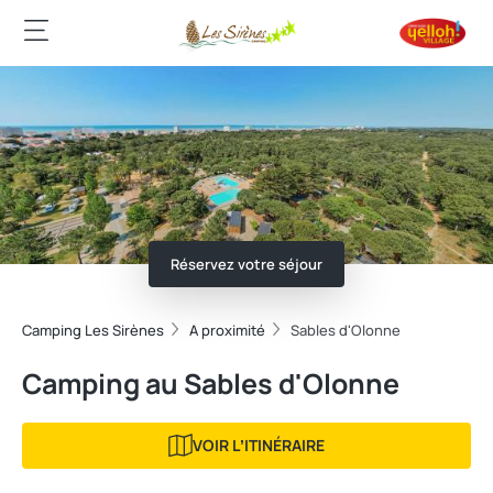
Réservez votre séjour
Camping Les Sirènes
A proximité
Sables d'Olonne
Camping au Sables d'Olonne
VOIR LʼITINÉRAIRE