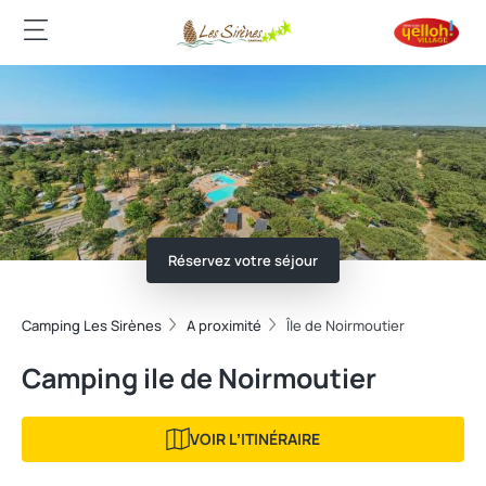
Réservez votre séjour
Camping Les Sirènes
A proximité
Île de Noirmoutier
Camping ile de Noirmoutier
VOIR LʼITINÉRAIRE