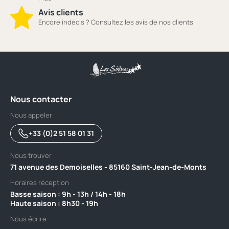
Avis clients
Encore indécis ? Consultez les avis de nos clients
Nous contacter
Nous appeler
+33 (0)2 51 58 01 31
Nous trouver
71 avenue des Demoiselles - 85160 Saint-Jean-de-Monts
Horaires réception
Basse saison : 9h - 13h / 14h - 18h ‎ ‎ ‎ ‎ ‎ ‎ ‎ ‎ ‎ ‎ ‎ ‎ ‎ ‎ ‎ ‎ ‎ ‎ ‎ ‎ ‎ ‎ ‎ ‎ ‎ ‎ ‎ ‎ ‎ ‎ ‎ ‎ ‎ ‎ ‎ ‎ ‎ ‎ ‎ ‎ ‎ ‎ ‎ ‎ ‎ ‎ ‎ ‎ ‎ ‎ ‎
Haute saison : 8h30 - 19h
Nous écrire