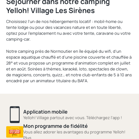
Séjourner dans notre camping
Yelloh! Village Les Sirènes
Choisissez l'un de nos hébergements locatif : mobil-home ou
tente lodge ou pour des vacances nature et en toute liberté,
optez pour l'emplacement nu avec votre tente, caravane ou votre
camping-car.
Notre camping près de Normoutier en île équipé du wifi, d'un
espace aquatique chauffé et d'une piscine couverte et chauffée à
28° et vous propose un programme d'animation complet en juillet
et en août. Soirées à thèmes, karaoké, loto, spectacles de clown,
de magiciens, concerts, quizz… et notre club-enfants de 5 à 10 ans
encadré par un animateur titulaire du BAFA.
Application mobile
Yelloh! Village partout avec vous. Téléchargez l'app !
Mon programme de fidélité
Vous allez adorer les avantages du programme Yelloh!
Plus