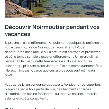
Découvrir Noirmoutier pendant vos
vacances
Si proche, mais si différente… A seulement quelques kilomètres de
votre camping, l’île de Noirmoutier vous attend ! Vous
débarquerez dans une île où la nature est sauvage et préservée,
et où le temps semble s’écouler différemment. Un micro-climat
permet à l’île d’avoir cette température si douce, en toutes
saisons, qui plaît tant à ses visiteurs. Elle est même surnommée «
l’Ile aux mimosas », parce que ces arbres poussent même en
hiver…
Vous aurez ici un condensé des attraits Vendéens : de superbes
plages de sable fin à perte de vue, des bâtiments chargés
d’histoire, une nature fascinante, où réserve naturelle, marais
salants et forêts cohabitent…