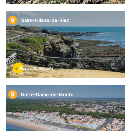
Saint-Hilaire-de-Riez
Plus d'informations
Notre-Dame-de-Monts