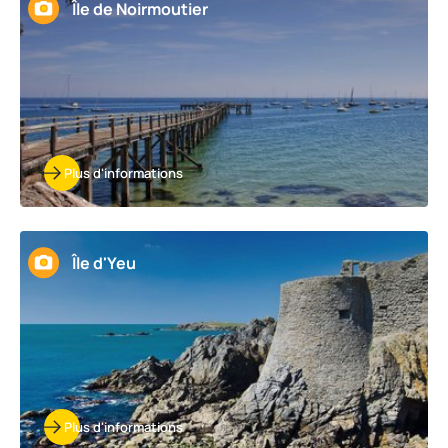
Île de Noirmoutier
Plus d'informations
Île d'Yeu
Plus d'informations