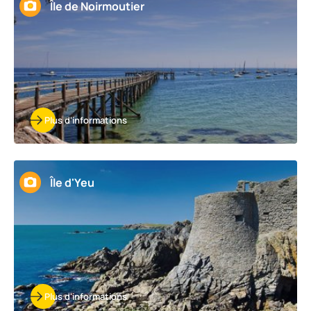
Île de Noirmoutier
Plus d'informations
Île d'Yeu
Plus d'informations