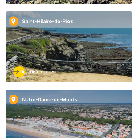
Saint-Hilaire-de-Riez
Plus d'informations
Notre-Dame-de-Monts