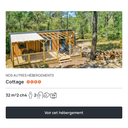
NOS AUTRES HÉBERGEMENTS
Cottage
32 m²
2 ch
4
2
Voir cet hébergement