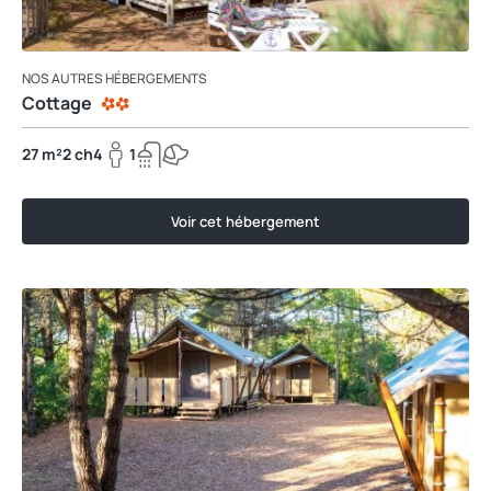
NOS AUTRES HÉBERGEMENTS
Cottage
27 m²
2 ch
4
1
Voir cet hébergement