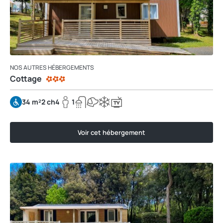
NOS AUTRES HÉBERGEMENTS
Cottage
34 m²
2 ch
4
1
Voir cet hébergement