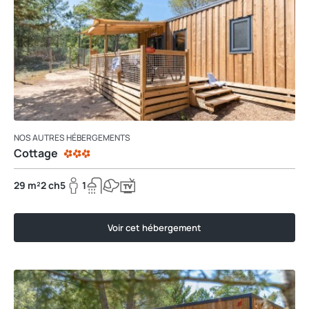
NOS AUTRES HÉBERGEMENTS
Cottage
29 m²
2 ch
5
1
Voir cet hébergement