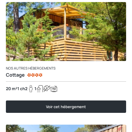
NOS AUTRES HÉBERGEMENTS
Cottage
20 m²
1 ch
2
1
Voir cet hébergement