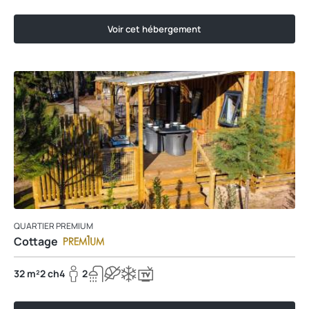
Voir cet hébergement
QUARTIER PREMIUM
Cottage
32 m²
2 ch
4
2