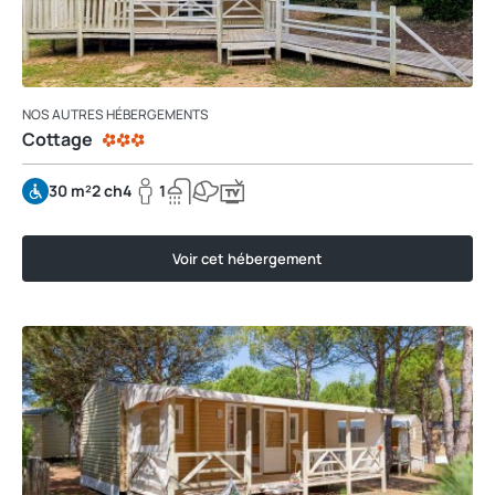
NOS AUTRES HÉBERGEMENTS
Cottage
30 m²
2 ch
4
1
Voir cet hébergement