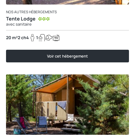
NOS AUTRES HÉBERGEMENTS
Tente Lodge
avec sanitaire
20 m²
2 ch
4
1
Voir cet hébergement