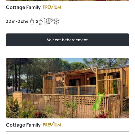
Cottage Family
32 m²
2 ch
4
2
Voir cet hébergement
Cottage Family