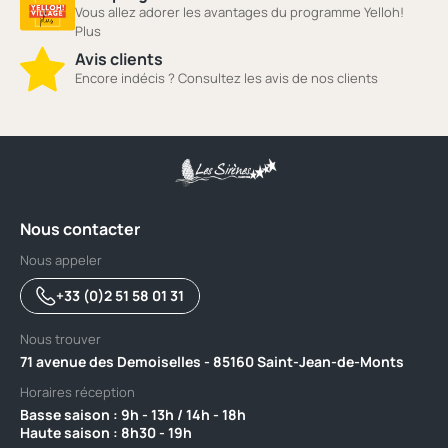
Vous allez adorer les avantages du programme Yelloh!
Plus
Avis clients
Encore indécis ? Consultez les avis de nos clients
Nous contacter
Nous appeler
+33 (0)2 51 58 01 31
Nous trouver
71 avenue des Demoiselles - 85160 Saint-Jean-de-Monts
Horaires réception
Basse saison : 9h - 13h / 14h - 18h ‎ ‎ ‎ ‎ ‎ ‎ ‎ ‎ ‎ ‎ ‎ ‎ ‎ ‎ ‎ ‎ ‎ ‎ ‎ ‎ ‎ ‎ ‎ ‎ ‎ ‎ ‎ ‎ ‎ ‎ ‎ ‎ ‎ ‎ ‎ ‎ ‎ ‎ ‎ ‎ ‎ ‎ ‎ ‎ ‎ ‎ ‎ ‎ ‎ ‎ ‎
Haute saison : 8h30 - 19h