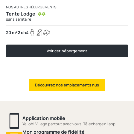
NOS AUTRES HÉBERGEMENTS
Tente Lodge
sans sanitaire
20 m²
2 ch
4
Voir cet hébergement
Découvrez nos emplacements nus
Application mobile
Yelloh! Village partout avec vous. Téléchargez l'app !
Mon programme de fidélité