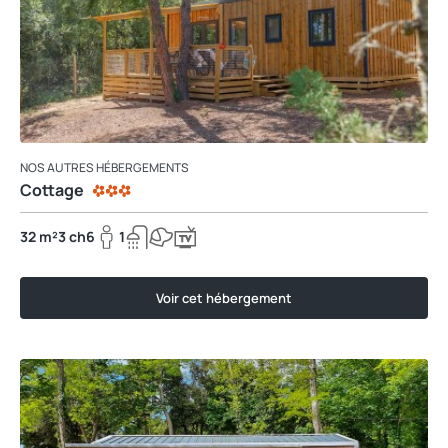
NOS AUTRES HÉBERGEMENTS
Cottage
32 m²
3 ch
6
1
Voir cet hébergement