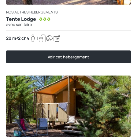
NOS AUTRES HÉBERGEMENTS
Tente Lodge
avec sanitaire
20 m²
2 ch
4
1
Voir cet hébergement