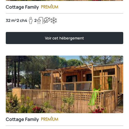
Cottage Family
32 m²
2 ch
4
2
Voir cet hébergement
Cottage Family