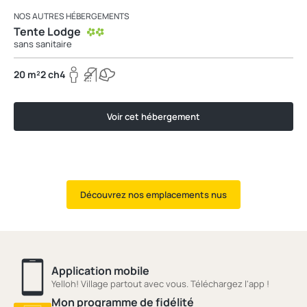
NOS AUTRES HÉBERGEMENTS
Tente Lodge
sans sanitaire
20 m²
2 ch
4
Voir cet hébergement
Découvrez nos emplacements nus
Application mobile
Yelloh! Village partout avec vous. Téléchargez l'app !
Mon programme de fidélité