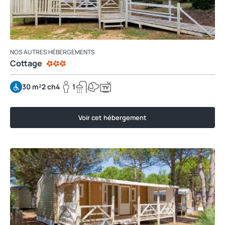
NOS AUTRES HÉBERGEMENTS
Cottage
30 m²
2 ch
4
1
Voir cet hébergement