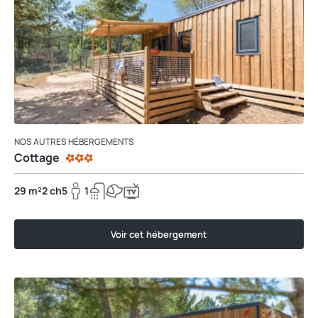
NOS AUTRES HÉBERGEMENTS
Cottage
29 m²
2 ch
5
1
Voir cet hébergement