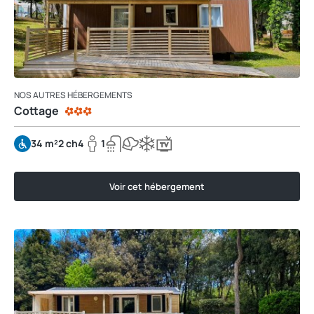
NOS AUTRES HÉBERGEMENTS
Cottage
34 m²
2 ch
4
1
Voir cet hébergement