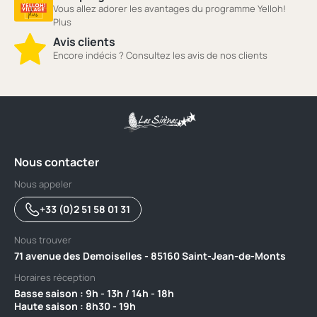
Vous allez adorer les avantages du programme Yelloh!
Plus
Avis clients
Encore indécis ? Consultez les avis de nos clients
Nous contacter
Nous appeler
+33 (0)2 51 58 01 31
Nous trouver
71 avenue des Demoiselles - 85160 Saint-Jean-de-Monts
Horaires réception
Basse saison : 9h - 13h / 14h - 18h ‎ ‎ ‎ ‎ ‎ ‎ ‎ ‎ ‎ ‎ ‎ ‎ ‎ ‎ ‎ ‎ ‎ ‎ ‎ ‎ ‎ ‎ ‎ ‎ ‎ ‎ ‎ ‎ ‎ ‎ ‎ ‎ ‎ ‎ ‎ ‎ ‎ ‎ ‎ ‎ ‎ ‎ ‎ ‎ ‎ ‎ ‎ ‎ ‎ ‎ ‎
Haute saison : 8h30 - 19h