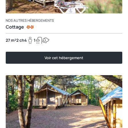
NOS AUTRES HÉBERGEMENTS
Cottage
27 m²
2 ch
4
1
Voir cet hébergement