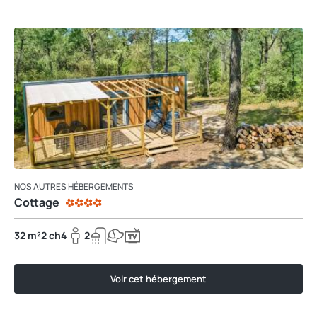
NOS AUTRES HÉBERGEMENTS
Cottage
32 m²
2 ch
4
2
Voir cet hébergement