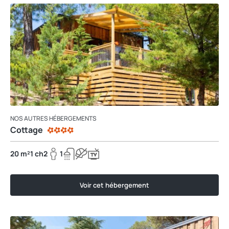
NOS AUTRES HÉBERGEMENTS
Cottage
20 m²
1 ch
2
1
Voir cet hébergement