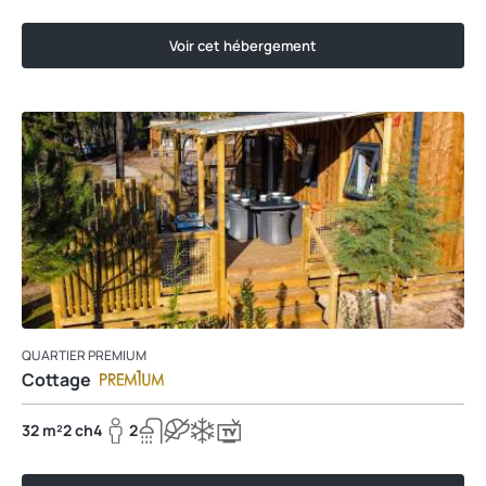
Voir cet hébergement
QUARTIER PREMIUM
Cottage
32 m²
2 ch
4
2