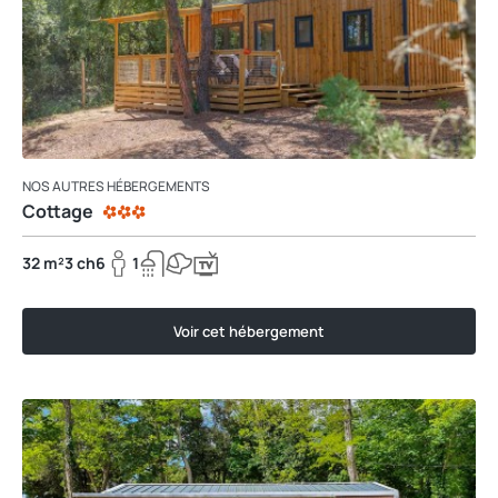
NOS AUTRES HÉBERGEMENTS
Cottage
32 m²
3 ch
6
1
Voir cet hébergement