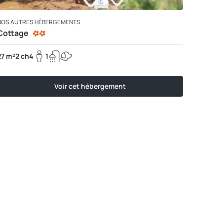
NOS AUTRES HÉBERGEMENTS
Cottage
27 m²
2 ch
4
1
Voir cet hébergement