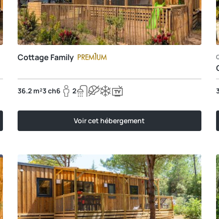
Cottage Family
36.2 m²
3 ch
6
2
Voir cet hébergement