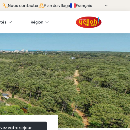
Nous contacter
Français
Plan du village
ités
Région
vez votre séjour