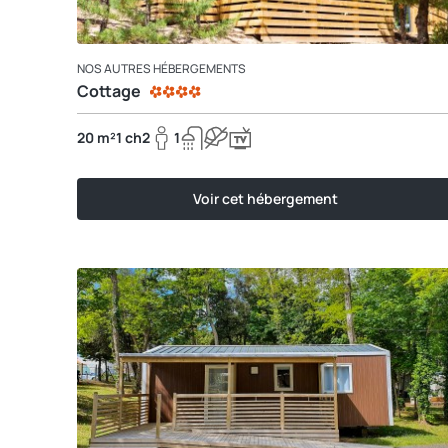
NOS AUTRES HÉBERGEMENTS
Cottage
20 m²
1 ch
2
1
Voir cet hébergement