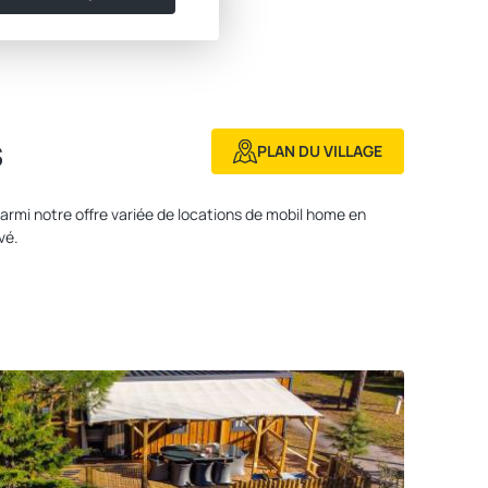
s
PLAN DU VILLAGE
armi notre offre variée de locations de mobil home en
vé.