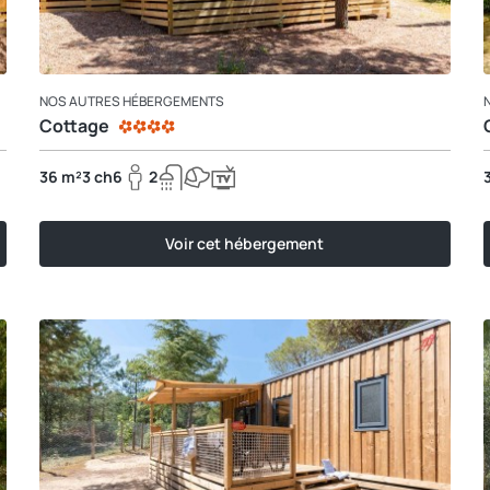
NOS AUTRES HÉBERGEMENTS
Cottage
36 m²
3 ch
6
2
Voir cet hébergement