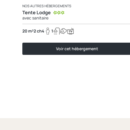
NOS AUTRES HÉBERGEMENTS
Tente Lodge
avec sanitaire
20 m²
2 ch
4
1
Voir cet hébergement