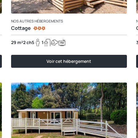
NOS AUTRES HÉBERGEMENTS
Cottage
29 m²
2 ch
5
1
Voir cet hébergement