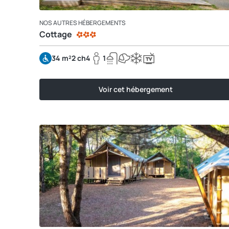
NOS AUTRES HÉBERGEMENTS
Cottage
34 m²
2 ch
4
1
Voir cet hébergement