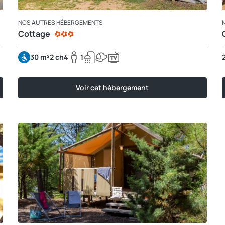
NOS AUTRES HÉBERGEMENTS
Cottage
30 m²
2 ch
4
1
Voir cet hébergement