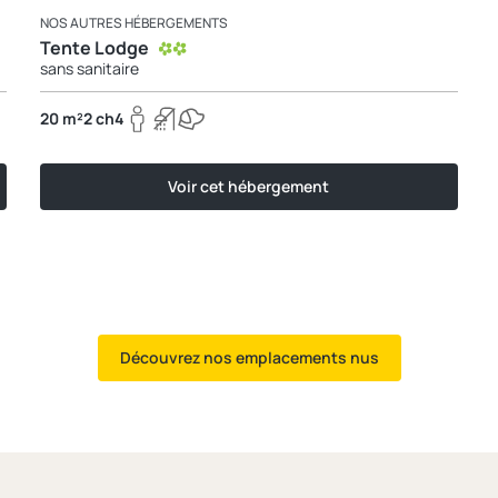
NOS AUTRES HÉBERGEMENTS
Tente Lodge
sans sanitaire
20 m²
2 ch
4
Voir cet hébergement
Découvrez nos emplacements nus