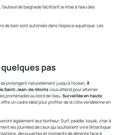
, fauteuil de baignade facilitant la mise à l'eau des
xers de bain sont autorisés dans l'espace aquatique. Les
à quelques pas
u se prolongent naturellement jusqu'à l'océan.
À
 de Saint-Jean-de-Monts
vous attend pour alterner
gues promenades au bord de l'eau.
Surveillée en haute
le offre un cadre idéal pour profiter de la côte vendéenne en
veront également leur bonheur. Surf, paddle, kayak, char à
ment les journées de ceux qui souhaitent vivre l'Atlantique
nsations, découvertes et moments de détente face à