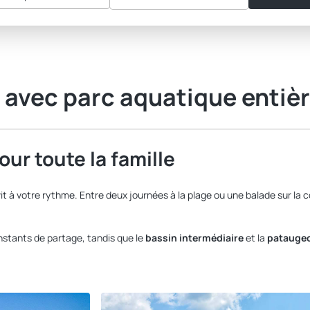
avec parc aquatique entiè
ur toute la famille
 à votre rythme. Entre deux journées à la plage ou une balade sur la
stants de partage, tandis que le
bassin intermédiaire
et la
pataugeo