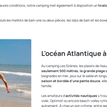
lleures conditions, notre camping met également à disposition un
tiralo
uls les maillots de bain une ou deux pièces, les slips de bain et les bo
L'océan Atlantique 
Au camping Les Sirènes, les plaisirs de l'ea
seulement 500 mètres, la grande plage
baignades en mer, jeux sur le sable et lon
saison et bordée d'une pente douce
, el
famille.
Les amateurs d'
activités nautiques
y trou
voile, Optimist ou encore beach-volley ryth
autrement. À chacun son rythme, entre se