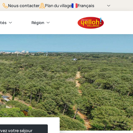
Nous contacter
Français
Plan du village
ités
Région
vez votre séjour