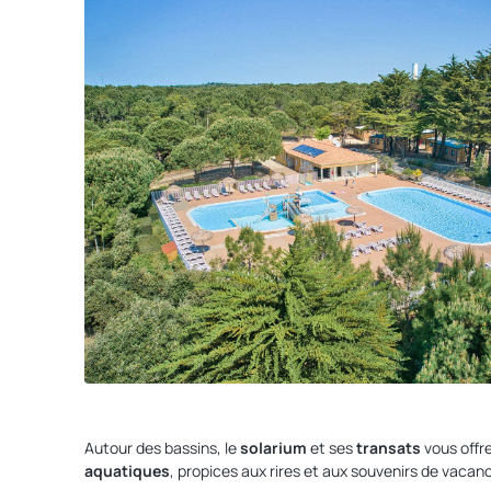
Autour des bassins, le
solarium
et ses
transats
vous offr
aquatiques
, propices aux rires et aux souvenirs de vacan