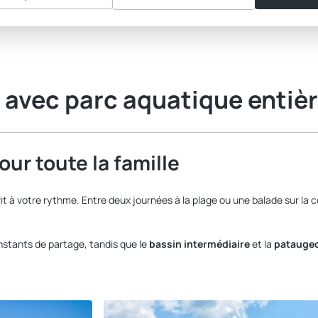
avec parc aquatique entiè
ur toute la famille
 à votre rythme. Entre deux journées à la plage ou une balade sur la
stants de partage, tandis que le
bassin intermédiaire
et la
pataugeo