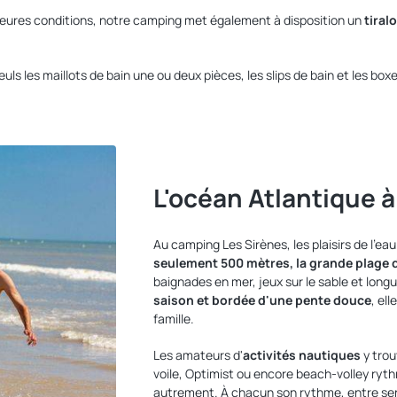
lleures conditions, notre camping met également à disposition un
tiralo
uls les maillots de bain une ou deux pièces, les slips de bain et les bo
L'océan Atlantique 
Au camping Les Sirènes, les plaisirs de l'ea
seulement 500 mètres, la grande plage
baignades en mer, jeux sur le sable et lon
saison et bordée d'une pente douce
, el
famille.
Les amateurs d'
activités nautiques
y trou
voile, Optimist ou encore beach-volley ryth
autrement. À chacun son rythme, entre se