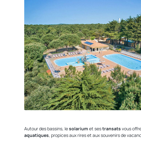
Autour des bassins, le
solarium
et ses
transats
vous offr
aquatiques
, propices aux rires et aux souvenirs de vacan