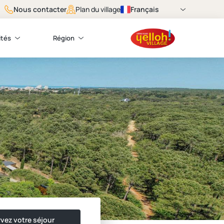
Nous contacter
Français
Plan du village
ités
Région
vez votre séjour