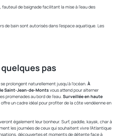
, fauteuil de baignade facilitant la mise à l'eau des
xers de bain sont autorisés dans l'espace aquatique. Les
à quelques pas
u se prolongent naturellement jusqu'à l'océan.
À
 de Saint-Jean-de-Monts
vous attend pour alterner
gues promenades au bord de l'eau.
Surveillée en haute
le offre un cadre idéal pour profiter de la côte vendéenne en
veront également leur bonheur. Surf, paddle, kayak, char à
ment les journées de ceux qui souhaitent vivre l'Atlantique
nsations, découvertes et moments de détente face à