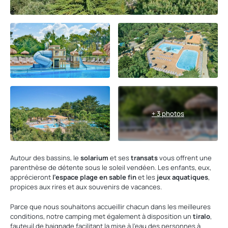
+ 3 photos
Autour des bassins, le
solarium
et ses
transats
vous offrent une
parenthèse de détente sous le soleil vendéen. Les enfants, eux,
apprécieront
l'espace plage en sable fin
et les
jeux aquatiques
,
propices aux rires et aux souvenirs de vacances.
Parce que nous souhaitons accueillir chacun dans les meilleures
conditions, notre camping met également à disposition un
tiralo
,
fauteuil de baignade facilitant la mise à l'eau des personnes à