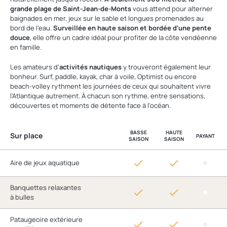
grande plage de Saint-Jean-de-Monts
vous attend pour alterner
baignades en mer, jeux sur le sable et longues promenades au
bord de l'eau.
Surveillée en haute saison et bordée d'une pente
douce
, elle offre un cadre idéal pour profiter de la côte vendéenne
en famille.
Les amateurs d'
activités nautiques
y trouveront également leur
bonheur. Surf, paddle, kayak, char à voile, Optimist ou encore
beach-volley rythment les journées de ceux qui souhaitent vivre
l'Atlantique autrement. À chacun son rythme, entre sensations,
découvertes et moments de détente face à l'océan.
BASSE
HAUTE
Sur place
PAYANT
SAISON
SAISON
Aire de jeux aquatique
Banquettes relaxantes
à bulles
Pataugeoire extérieure