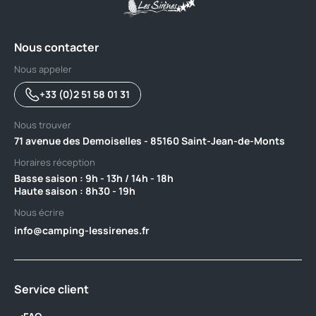
Nous contacter
Nous appeler
+33 (0)2 51 58 01 31
Nous trouver
71 avenue des Demoiselles - 85160 Saint-Jean-de-Monts
Horaires réception
Basse saison : 9h - 13h / 14h - 18h ‎ ‎ ‎ ‎ ‎ ‎ ‎ ‎ ‎ ‎ ‎ ‎ ‎ ‎ ‎ ‎ ‎ ‎ ‎ ‎ ‎ ‎ ‎ ‎ ‎ ‎ ‎ ‎ ‎ ‎ ‎ ‎ ‎ ‎ ‎ ‎ ‎ ‎ ‎ ‎ ‎ ‎ ‎ ‎ ‎ ‎ ‎ ‎ ‎ ‎ ‎
Haute saison : 8h30 - 19h
Nous écrire
info@camping-lessirenes.fr
Service client