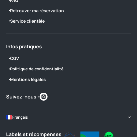
FAQ
Retrouver ma réservation
Service clientèle
Infos pratiques
CGV
Politique de confidentialité
Mentions légales
Retrouvez-
Suivez-nous :
nous
sur
https://www.instagram.com/camping_l
Français
Labels et récompenses