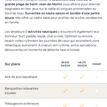
grande plage de Saint-Jean-de-Monts
vous attend pour alterner
baignades en mer, jeux sur le sable et longues promenades au
bord de l'eau.
Surveillée en haute saison et bordée d'une pente
douce
, elle offre un cadre idéal pour profiter de la côte vendéenne
en famille.
Les amateurs d'
activités nautiques
y trouveront également leur
bonheur. Surf, paddle, kayak, char à voile, Optimist ou encore
beach-volley rythment les journées de ceux qui souhaitent vivre
l'Atlantique autrement. À chacun son rythme, entre sensations,
découvertes et moments de détente face à l'océan.
BASSE
HAUTE
Sur place
PAYANT
SAISON
SAISON
Aire de jeux aquatique
Banquettes relaxantes
à bulles
Pataugeoire extérieure