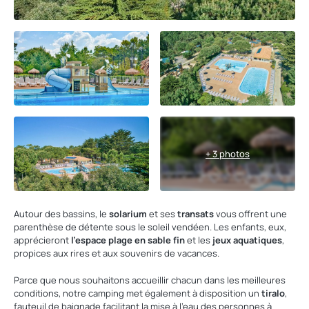
+ 3 photos
Autour des bassins, le
solarium
et ses
transats
vous offrent une
parenthèse de détente sous le soleil vendéen. Les enfants, eux,
apprécieront
l'espace plage en sable fin
et les
jeux aquatiques
,
propices aux rires et aux souvenirs de vacances.
Parce que nous souhaitons accueillir chacun dans les meilleures
conditions, notre camping met également à disposition un
tiralo
,
fauteuil de baignade facilitant la mise à l'eau des personnes à