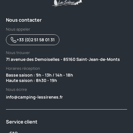
Nous contacter
Nous appeler
+33 (0)2 51 58 01 31
Nous trouver
71 avenue des Demoiselles - 85160 Saint-Jean-de-Monts
Horaires réception
Basse saison : 9h - 13h / 14h - 18h ‎ ‎ ‎ ‎ ‎ ‎ ‎ ‎ ‎ ‎ ‎ ‎ ‎ ‎ ‎ ‎ ‎ ‎ ‎ ‎ ‎ ‎ ‎ ‎ ‎ ‎ ‎ ‎ ‎ ‎ ‎ ‎ ‎ ‎ ‎ ‎ ‎ ‎ ‎ ‎ ‎ ‎ ‎ ‎ ‎ ‎ ‎ ‎ ‎ ‎ ‎
Haute saison : 8h30 - 19h
Nous écrire
info@camping-lessirenes.fr
Service client