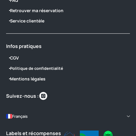
FAQ
Retrouver ma réservation
Service clientèle
Infos pratiques
CGV
Politique de confidentialité
Mentions légales
Retrouvez-
Suivez-nous :
nous
sur
https://www.instagram.com/camping_l
Français
Labels et récompenses