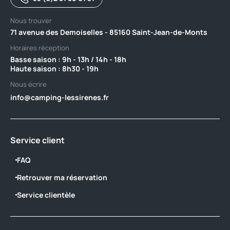
Nous trouver
71 avenue des Demoiselles - 85160 Saint-Jean-de-Monts
Horaires réception
Basse saison : 9h - 13h / 14h - 18h ‎ ‎ ‎ ‎ ‎ ‎ ‎ ‎ ‎ ‎ ‎ ‎ ‎ ‎ ‎ ‎ ‎ ‎ ‎ ‎ ‎ ‎ ‎ ‎ ‎ ‎ ‎ ‎ ‎ ‎ ‎ ‎ ‎ ‎ ‎ ‎ ‎ ‎ ‎ ‎ ‎ ‎ ‎ ‎ ‎ ‎ ‎ ‎ ‎ ‎ ‎
Haute saison : 8h30 - 19h
Nous écrire
info@camping-lessirenes.fr
Service client
FAQ
Retrouver ma réservation
Service clientèle