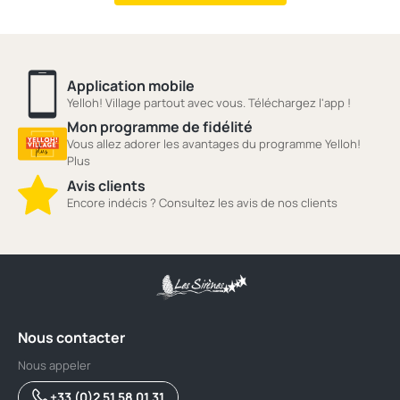
Application mobile
Yelloh! Village partout avec vous. Téléchargez l'app !
Mon programme de fidélité
Vous allez adorer les avantages du programme Yelloh!
Plus
Avis clients
Encore indécis ? Consultez les avis de nos clients
Nous contacter
Nous appeler
+33 (0)2 51 58 01 31