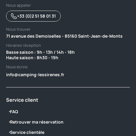
Nous appeler
+33 (0)2 51 58 01 31
Nous trouver
71 avenue des Demoiselles - 85160 Saint-Jean-de-Monts
Horaires réception
Basse saison : 9h - 13h / 14h - 18h ‎ ‎ ‎ ‎ ‎ ‎ ‎ ‎ ‎ ‎ ‎ ‎ ‎ ‎ ‎ ‎ ‎ ‎ ‎ ‎ ‎ ‎ ‎ ‎ ‎ ‎ ‎ ‎ ‎ ‎ ‎ ‎ ‎ ‎ ‎ ‎ ‎ ‎ ‎ ‎ ‎ ‎ ‎ ‎ ‎ ‎ ‎ ‎ ‎ ‎ ‎
Haute saison : 8h30 - 19h
Nous écrire
info@camping-lessirenes.fr
Service client
FAQ
Retrouver ma réservation
Service clientèle