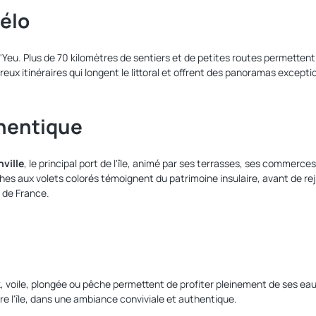
vélo
d'Yeu. Plus de 70 kilomètres de sentiers et de petites routes permettent d
 itinéraires qui longent le littoral et offrent des panoramas exceptio
thentique
nville
, le principal port de l'île, animé par ses terrasses, ses commer
hes aux volets colorés témoignent du patrimoine insulaire, avant de re
 de France.
ak, voile, plongée ou pêche permettent de profiter pleinement de ses ea
e l'île, dans une ambiance conviviale et authentique.