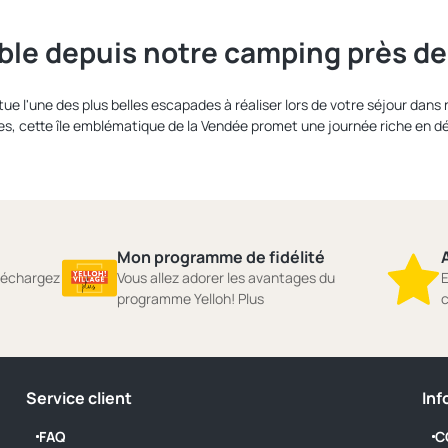
le depuis notre camping près de l
tue l'une des plus belles escapades à réaliser lors de votre séjour dans 
es, cette île emblématique de la Vendée promet une journée riche en 
Mon programme de fidélité
A
éléchargez
Vous allez adorer les avantages du
E
programme Yelloh! Plus
c
Service client
Inf
FAQ
C