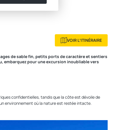
VOIR LʼITINÉRAIRE
ges de sable fin, petits ports de caractère et sentiers
eu, embarquez pour une excursion inoubliable vers
riques confidentielles, tandis que la côte est dévoile de
 un environnement où la nature est restée intacte.