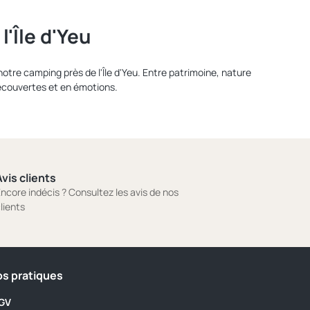
'Île d'Yeu
notre camping près de l'Île d'Yeu. Entre patrimoine, nature
découvertes et en émotions.
vis clients
ncore indécis ? Consultez les avis de nos
lients
os pratiques
GV