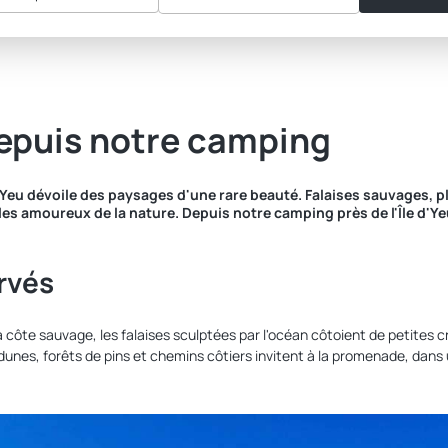
depuis notre camping
Yeu dévoile des paysages d'une rare beauté. Falaises sauvages, pla
es amoureux de la nature. Depuis notre camping près de l'Île d'Y
rvés
a côte sauvage, les falaises sculptées par l'océan côtoient de petites c
 dunes, forêts de pins et chemins côtiers invitent à la promenade, dans