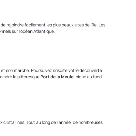
e rejoindre facilement les plus beaux sites de l'île. Les
nnels sur l'océan Atlantique.
ces et son marché. Poursuivez ensuite votre découverte
joindre le pittoresque
Port de la Meule
, niché au fond
ux cristallines. Tout au long de l'année, de nombreuses