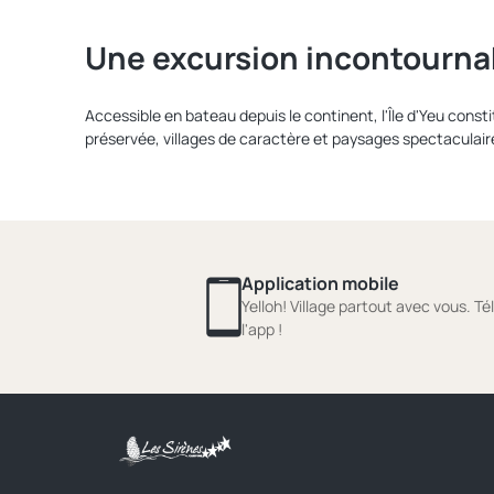
Une excursion incontournab
Accessible en bateau depuis le continent, l'Île d'Yeu consti
préservée, villages de caractère et paysages spectaculair
Application mobile
Yelloh! Village partout avec vous. T
l'app !