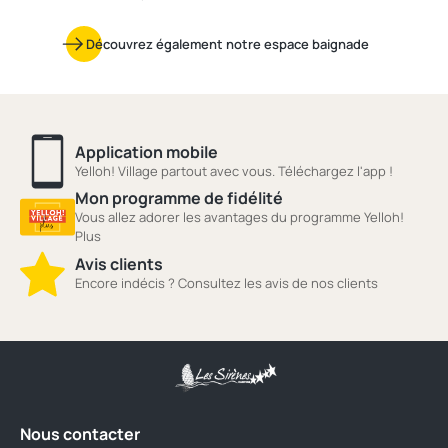
Découvrez également notre espace baignade
Application mobile
Yelloh! Village partout avec vous. Téléchargez l'app !
Mon programme de fidélité
Vous allez adorer les avantages du programme Yelloh!
Plus
Avis clients
Encore indécis ? Consultez les avis de nos clients
Nous contacter