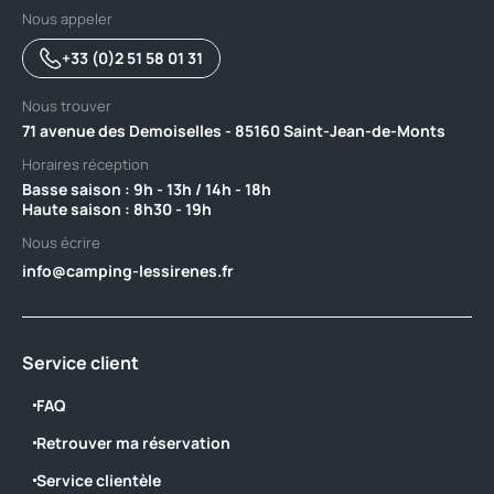
Nous appeler
+33 (0)2 51 58 01 31
Nous trouver
71 avenue des Demoiselles - 85160 Saint-Jean-de-Monts
Horaires réception
Basse saison : 9h - 13h / 14h - 18h ‎ ‎ ‎ ‎ ‎ ‎ ‎ ‎ ‎ ‎ ‎ ‎ ‎ ‎ ‎ ‎ ‎ ‎ ‎ ‎ ‎ ‎ ‎ ‎ ‎ ‎ ‎ ‎ ‎ ‎ ‎ ‎ ‎ ‎ ‎ ‎ ‎ ‎ ‎ ‎ ‎ ‎ ‎ ‎ ‎ ‎ ‎ ‎ ‎ ‎ ‎
Haute saison : 8h30 - 19h
Nous écrire
info@camping-lessirenes.fr
Service client
FAQ
Retrouver ma réservation
Service clientèle