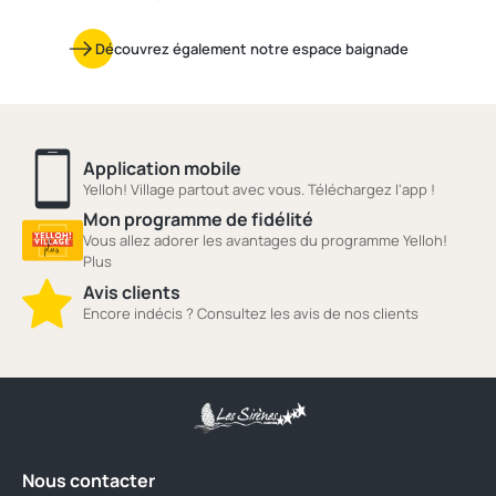
Découvrez également notre espace baignade
Application mobile
Yelloh! Village partout avec vous. Téléchargez l'app !
Mon programme de fidélité
Vous allez adorer les avantages du programme Yelloh!
Plus
Avis clients
Encore indécis ? Consultez les avis de nos clients
Nous contacter