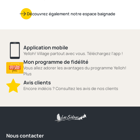
Découvrez également notre espace baignade
Application mobile
Yelloh! Village partout avec vous. Téléchargez l'app !
Mon programme de fidélité
Vous allez adorer les avantages du programme Yelloh!
Plus
Avis clients
Encore indécis ? Consultez les avis de nos clients
Nous contacter