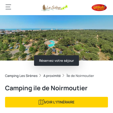
Réservez votre séjour
Camping Les Sirènes
A proximité
Île de Noirmoutier
Camping ile de Noirmoutier
VOIR LʼITINÉRAIRE