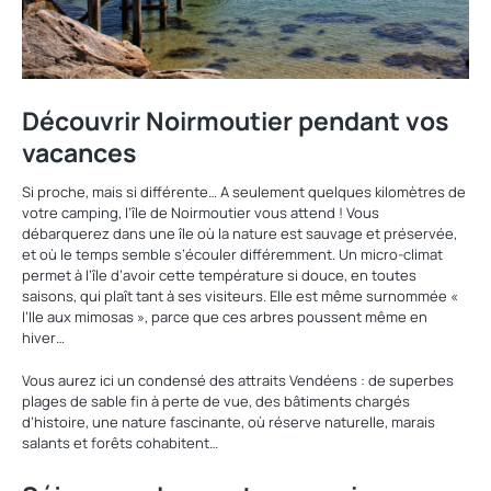
Découvrir Noirmoutier pendant vos
vacances
Si proche, mais si différente… A seulement quelques kilomètres de
votre camping, l’île de Noirmoutier vous attend ! Vous
débarquerez dans une île où la nature est sauvage et préservée,
et où le temps semble s’écouler différemment. Un micro-climat
permet à l’île d’avoir cette température si douce, en toutes
saisons, qui plaît tant à ses visiteurs. Elle est même surnommée «
l’Ile aux mimosas », parce que ces arbres poussent même en
hiver…
Vous aurez ici un condensé des attraits Vendéens : de superbes
plages de sable fin à perte de vue, des bâtiments chargés
d’histoire, une nature fascinante, où réserve naturelle, marais
salants et forêts cohabitent…