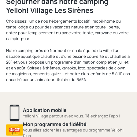
Séjourner dans notre camping
Yelloh! Village Les Sirènes
Choisissez l'un de nos hébergements locatif : mobil-home ou
tente lodge ou pour des vacances nature et en toute liberté,
optez pour l'emplacement nu avec votre tente, caravane ou votre
camping-car.
Notre camping près de Normoutier en île équipé du wifi, d'un
espace aquatique chauffé et d'une piscine couverte et chauffée à
28° et vous propose un programme d'animation complet en juillet
et en août. Soirées à thèmes, karaoké, loto, spectacles de clown,
de magiciens, concerts, quizz… et notre club-enfants de 5 à 10 ans
encadré par un animateur titulaire du BAFA.
Application mobile
Yelloh! Village partout avec vous. Téléchargez l'app !
Mon programme de fidélité
Vous allez adorer les avantages du programme Yelloh!
Plus