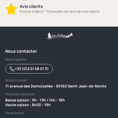
Avis clients
Encore indécis ? Consultez les avis de nos clients
Nous contacter
Nous appeler
+33 (0)2 51 58 01 31
Nous trouver
71 avenue des Demoiselles - 85160 Saint-Jean-de-Monts
Horaires réception
Basse saison : 9h - 13h / 14h - 18h ‎ ‎ ‎ ‎ ‎ ‎ ‎ ‎ ‎ ‎ ‎ ‎ ‎ ‎ ‎ ‎ ‎ ‎ ‎ ‎ ‎ ‎ ‎ ‎ ‎ ‎ ‎ ‎ ‎ ‎ ‎ ‎ ‎ ‎ ‎ ‎ ‎ ‎ ‎ ‎ ‎ ‎ ‎ ‎ ‎ ‎ ‎ ‎ ‎ ‎ ‎
Haute saison : 8h30 - 19h
Nous écrire